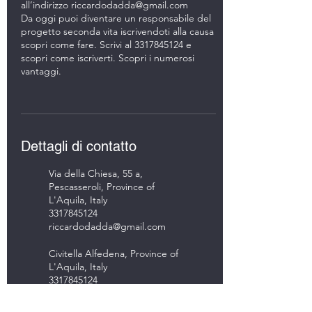
all’indirizzo riccardodadda@gmail.com
Da oggi puoi diventare un responsabile del
progetto seconda vita iscrivendoti alla causa
scopri come fare. Scrivi al 3317845124 e
scopri come iscriverti. Scopri i numerosi
vantaggi.
Dettagli di contatto
Via della Chiesa, 55 a,
Pescasseroli, Province of
L'Aquila, Italy
3317845124
riccardodadda@gmail.com
Civitella Alfedena, Province of
L'Aquila, Italy
3317845124
riccardodadda@gmail.com