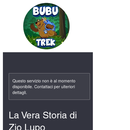
Questo servizio non è al momento
disponibile. Contattaci per ulteriori
dettagli.
La Vera Storia di
Zio Lupo