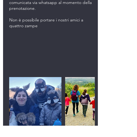
comunicata via whatsapp al momento della
prenotazione.
Non è possibile portare i nostri amici a
quattro zampe