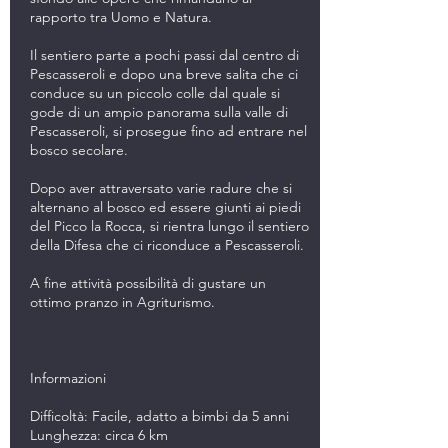
rapporto tra Uomo e Natura.
Il sentiero parte a pochi passi dal centro di
Pescasseroli e dopo una breve salita che ci
conduce su un piccolo colle dal quale si
gode di un ampio panorama sulla valle di
Pescasseroli, si prosegue fino ad entrare nel
bosco secolare.
Dopo aver attraversato varie radure che si
alternano al bosco ed essere giunti ai piedi
del Picco la Rocca, si rientra lungo il sentiero
della Difesa che ci riconduce a Pescasseroli.
A fine attività possibilità di gustare un
ottimo pranzo in Agriturismo.
Informazioni
Difficoltà: Facile, adatto a bimbi da 5 anni
Lunghezza: circa 6 km