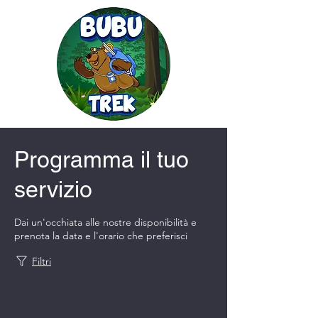
Programma il tuo
servizio
Dai un'occhiata alle nostre disponibilità e
prenota la data e l'orario che preferisci
Filtri