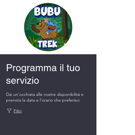
Programma il tuo
servizio
Dai un'occhiata alle nostre disponibilità e
prenota la data e l'orario che preferisci
Filtri